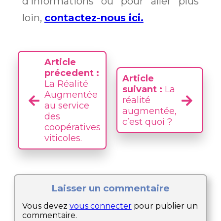
d’informations ou pour aller plus
loin,
contactez-nous ici.
Article
précedent :
Article
La Réalité
suivant :
La
Augmentée
réalité
au service
augmentée,
des
c’est quoi ?
coopératives
viticoles.
Laisser un commentaire
Vous devez
vous connecter
pour publier un
commentaire.