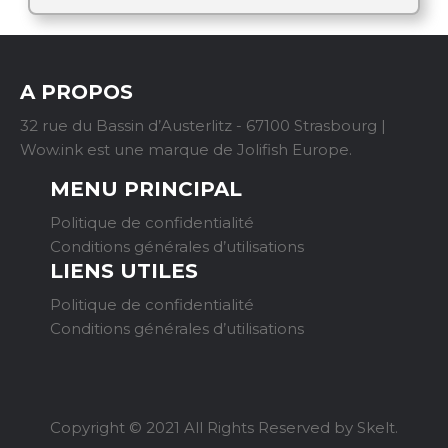
A PROPOS
32 rue du Bassin d’Austerlitz - 67100 Strasbourg |
Wow.ink est une marque de Jolifish Europe.
MENU PRINCIPAL
Politique de confidentialité
Conditions générales d’utilisations
LIENS UTILES
Politique de confidentialité
Conditions générales d’utilisations
Copyright © 2021 All Rights Reserved by Skelt.