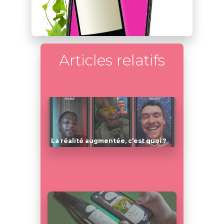
Articles relatifs
La réalité augmentée, c’est quoi ?