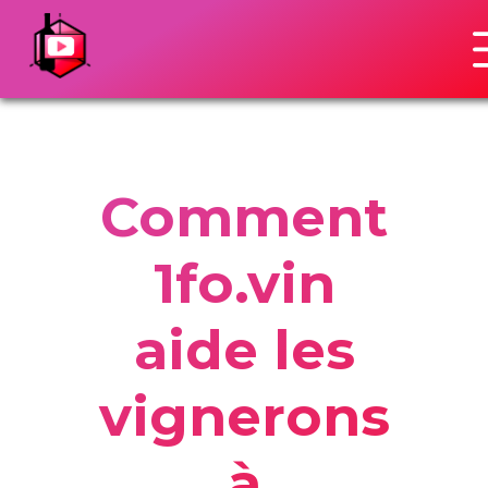
Related Posts
Comment
1fo.vin
aide les
vignerons
à